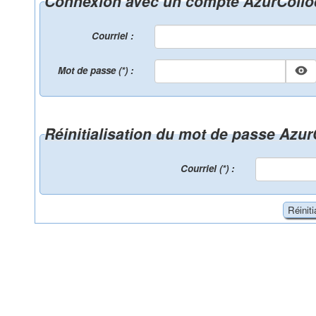
Connexion avec un compte AzurColl
Courriel :
Mot de passe (*) :
Réinitialisation du mot de passe Azu
Courriel (*) :